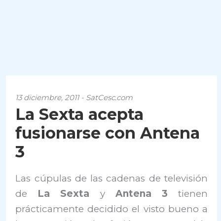
13 diciembre, 2011 - SatCesc.com
La Sexta acepta
fusionarse con Antena
3
Las cúpulas de las cadenas de televisión
de
La Sexta
y
Antena 3
tienen
prácticamente decidido el visto bueno a