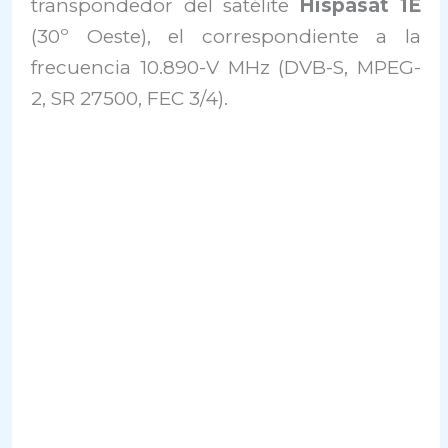
transpondedor del satélite
Hispasat 1E
(30º Oeste), el correspondiente a la
frecuencia 10.890-V MHz (DVB-S, MPEG-
2, SR 27500, FEC 3/4).