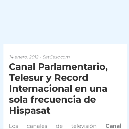
14 enero, 2012 - SatCesc.com
Canal Parlamentario,
Telesur y Record
Internacional en una
sola frecuencia de
Hispasat
Los canales de televisión
Canal