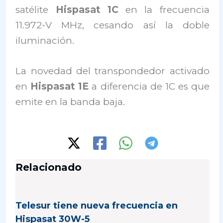
satélite
Hispasat 1C
en la frecuencia
11.972-V MHz, cesando así la doble
iluminación.
La novedad del transpondedor activado
en
Hispasat 1E
a diferencia de 1C es que
emite en la banda baja.
Relacionado
Telesur tiene nueva frecuencia en
Hispasat 30W-5