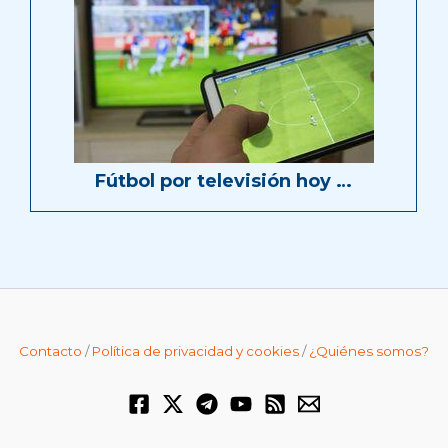
Fútbol por televisión hoy …
Contacto
/
Política de privacidad y cookies
/
¿Quiénes somos?