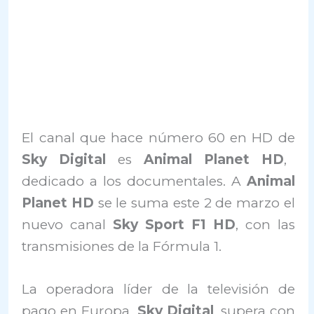
El canal que hace número 60 en HD de
Sky Digital
es
Animal Planet HD
,
dedicado a los documentales. A
Animal
Planet HD
se le suma este 2 de marzo el
nuevo canal
Sky Sport F1 HD
, con las
transmisiones de la Fórmula 1.
La operadora líder de la televisión de
pago en Europa,
Sky Digital
, supera con