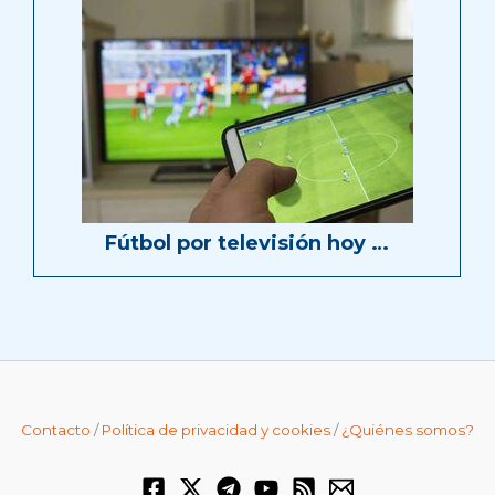
Fútbol por televisión hoy …
Contacto
/
Política de privacidad y cookies
/
¿Quiénes somos?