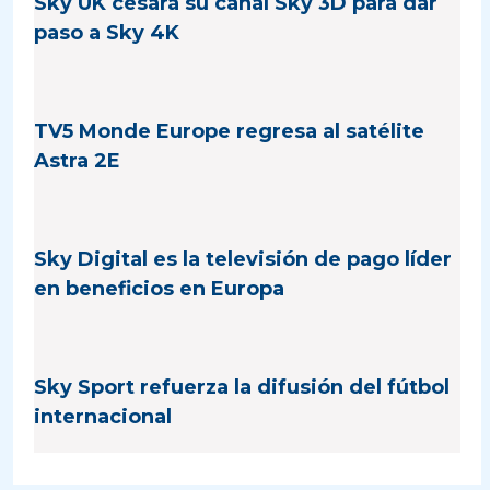
Sky UK cesará su canal Sky 3D para dar
paso a Sky 4K
TV5 Monde Europe regresa al satélite
Astra 2E
Sky Digital es la televisión de pago líder
en beneficios en Europa
Sky Sport refuerza la difusión del fútbol
internacional