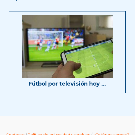
Fútbol por televisión hoy …
Contacto
/
Política de privacidad y cookies
/
¿Quiénes somos?