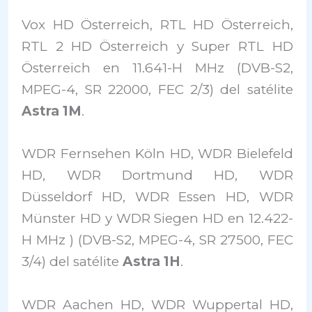
Vox HD Österreich, RTL HD Österreich,
RTL 2 HD Österreich y Super RTL HD
Österreich en 11.641-H MHz (DVB-S2,
MPEG-4, SR 22000, FEC 2/3) del satélite
Astra 1M
.
WDR Fernsehen Köln HD, WDR Bielefeld
HD, WDR Dortmund HD, WDR
Düsseldorf HD, WDR Essen HD, WDR
Münster HD y WDR Siegen HD en 12.422-
H MHz ) (DVB-S2, MPEG-4, SR 27500, FEC
3/4) del satélite
Astra 1H
.
WDR Aachen HD, WDR Wuppertal HD,