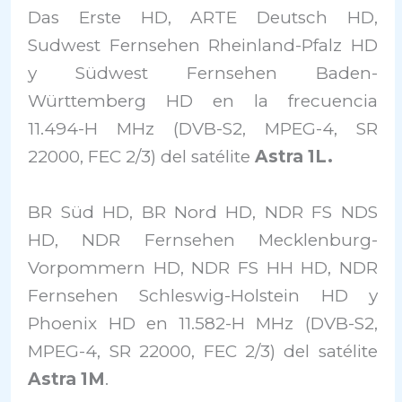
Das Erste HD, ARTE Deutsch HD,
Sudwest Fernsehen Rheinland-Pfalz HD
y Südwest Fernsehen Baden-
Württemberg HD en la frecuencia
11.494-H MHz (DVB-S2, MPEG-4, SR
22000, FEC 2/3) del satélite
Astra 1L.
BR Süd HD, BR Nord HD, NDR FS NDS
HD, NDR Fernsehen Mecklenburg-
Vorpommern HD, NDR FS HH HD, NDR
Fernsehen Schleswig-Holstein HD y
Phoenix HD en 11.582-H MHz (DVB-S2,
MPEG-4, SR 22000, FEC 2/3) del satélite
Astra 1M
.