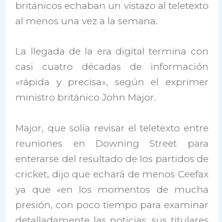
británicos echaban un vistazo al teletexto
al menos una vez a la semana.
La llegada de la era digital termina con
casi cuatro décadas de información
«rápida y precisa», según el exprimer
ministro británico John Major.
Major, que solía revisar el teletexto entre
reuniones en Downing Street para
enterarse del resultado de los partidos de
cricket, dijo que echará de menos Ceefax
ya que «en los momentos de mucha
presión, con poco tiempo para examinar
detalladamente las noticias, sus titulares