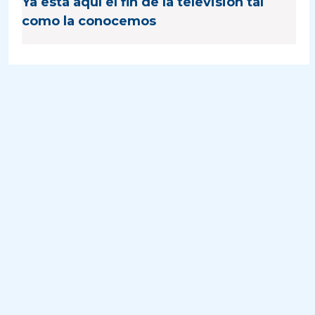
Ya está aquí el fin de la televisión tal
como la conocemos