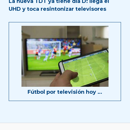
La nueva TDT ya tiene día D: llega el
UHD y toca resintonizar televisores
Fútbol por televisión hoy …