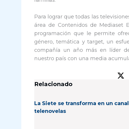
familias.
Para lograr que todas las television
área de Contenidos de Mediaset E
programación que le permite ofre
género, temática y target, un esfu
compañía un año más en líder de 
nuestro país con una media acumula
Relacionado
La Siete se transforma en un canal
telenovelas