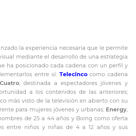
nzado la experiencia necesaria que le permite
visual mediante el desarrollo de una estrategia
e ha posicionado cada cadena con un perfil y
lementarlos entre sí:
Telecinco
como cadena
Cuatro
, destinada a espectadores jóvenes y
rtunidad a los contenidos de las anteriores;
ico más visto de la televisión en abierto con su
erente para mujeres jóvenes y urbanas;
Energy
,
hombres de 25 a 44 años y Boing como oferta
les entre niños y niñas de 4 a 12 años y sus