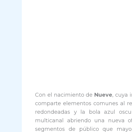
Con el nacimiento de
Nueve
, cuya 
comparte elementos comunes al rest
redondeadas y la bola azul oscur
multicanal abriendo una nueva of
segmentos de público que mayor