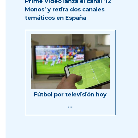
Prime Video lanza el canal ’12
Monos’ y retira dos canales
temáticos en España
Fútbol por televisión hoy
…