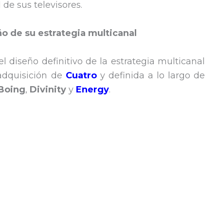
 de sus televisores.
o de su estrategia multicanal
l diseño definitivo de la estrategia multicanal
adquisición de
Cuatro
y definida a lo largo de
Boing
,
Divinity
y
Energy
.