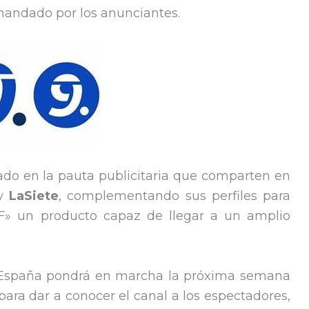
mandado por los anunciantes.
o en la pauta publicitaria que comparten en
y
LaSiete
, complementando sus perfiles para
F» un producto capaz de llegar a un amplio
t España pondrá en marcha la próxima semana
a dar a conocer el canal a los espectadores,