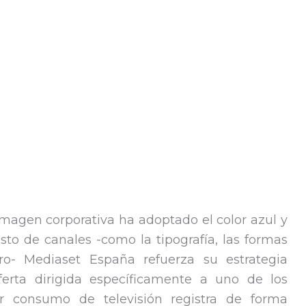
imagen corporativa ha adoptado el color azul y
o de canales -como la tipografía, las formas
o- Mediaset España refuerza su estrategia
erta dirigida específicamente a uno de los
 consumo de televisión registra de forma