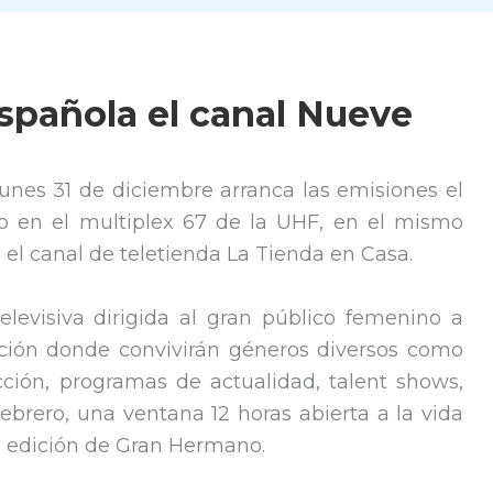
spañola el canal Nueve
 lunes 31 de diciembre arranca las emisiones el
do en el multiplex 67 de la UHF, en el mismo
 el canal de teletienda La Tienda en Casa.
levisiva dirigida al gran público femenino a
ación donde convivirán géneros diversos como
ficción, programas de actualidad, talent shows,
 febrero, una ventana 12 horas abierta a la vida
4ª edición de Gran Hermano.