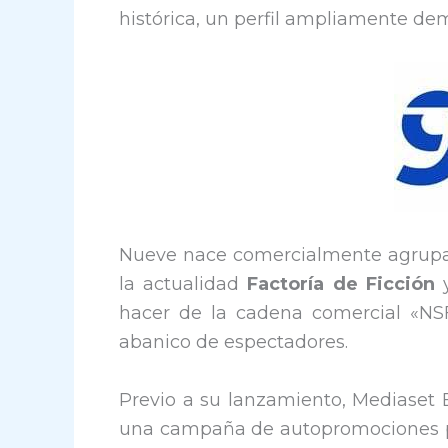
histórica, un perfil ampliamente de
Nueve nace comercialmente agrupad
la actualidad
Factoría de Ficción
hacer de la cadena comercial «NS
abanico de espectadores.
Previo a su lanzamiento, Mediase
una campaña de autopromociones par