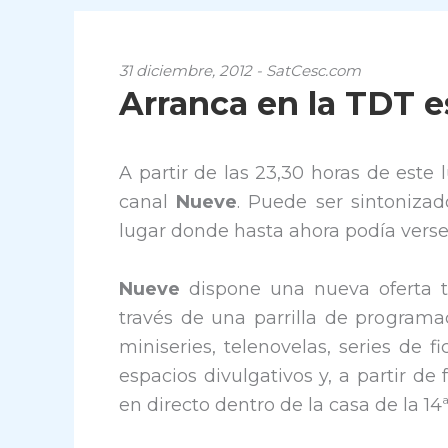
31 diciembre, 2012 - SatCesc.com
Arranca en la TDT e
A partir de las 23,30 horas de este
canal
Nueve
. Puede ser sintoniza
lugar donde hasta ahora podía verse
Nueve
dispone una nueva oferta te
través de una parrilla de program
miniseries, telenovelas, series de 
espacios divulgativos y, a partir de
en directo dentro de la casa de la 1