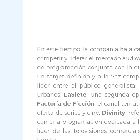
En este tiempo, la compañía ha alca
competir y liderar el mercado audio
de programación conjunta con la qu
un target definido y a la vez comp
líder entre el público generalista;
urbanos;
LaSiete
, una segunda opo
Factoría de Ficción
, el canal temát
oferta de series y cine;
Divinity
, ref
con una programación dedicada a 
líder de las televisiones comercia