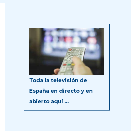
Toda la televisión de
España en directo y en
abierto aquí …