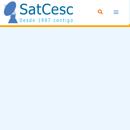
Ir
Buscar
al
contenido