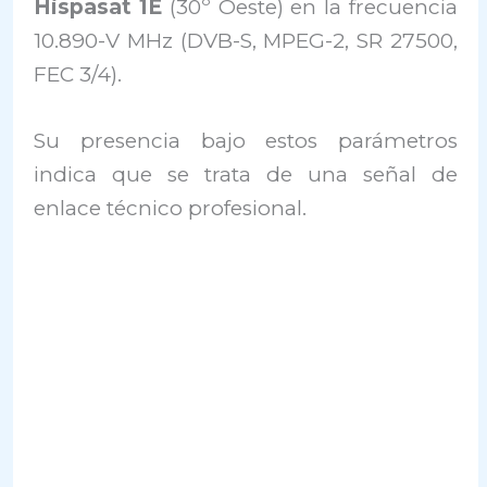
Hispasat 1E
(30º Oeste) en la frecuencia
10.890-V MHz (DVB-S, MPEG-2, SR 27500,
FEC 3/4).
Su presencia bajo estos parámetros
indica que se trata de una señal de
enlace técnico profesional.