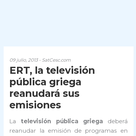
09 julio, 2013 - SatCesc.com
ERT, la televisión
pública griega
reanudará sus
emisiones
La
televisión pública griega
deberá
reanudar la emisión de programas en