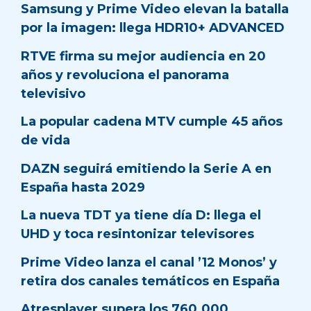
Samsung y Prime Video elevan la batalla
por la imagen: llega HDR10+ ADVANCED
RTVE firma su mejor audiencia en 20
años y revoluciona el panorama
televisivo
La popular cadena MTV cumple 45 años
de vida
DAZN seguirá emitiendo la Serie A en
España hasta 2029
La nueva TDT ya tiene día D: llega el
UHD y toca resintonizar televisores
Prime Video lanza el canal ’12 Monos’ y
retira dos canales temáticos en España
Atresplayer supera los 760.000