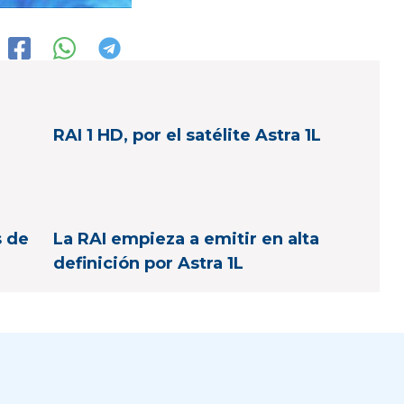
RAI 1 HD, por el satélite Astra 1L
s de
La RAI empieza a emitir en alta
definición por Astra 1L