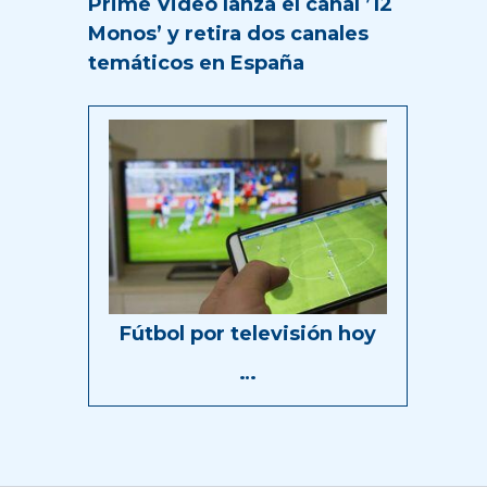
Prime Video lanza el canal ’12
Monos’ y retira dos canales
temáticos en España
Fútbol por televisión hoy
…