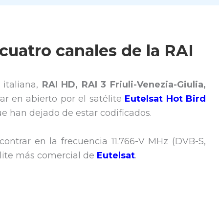
 cuatro canales de la RAI
 italiana,
RAI HD, RAI 3 Friuli-Venezia-Giulia,
r en abierto por el satélite
Eutelsat Hot Bird
que han dejado de estar codificados.
ontrar en la frecuencia 11.766-V MHz (DVB-S,
élite más comercial de
Eutelsat
.