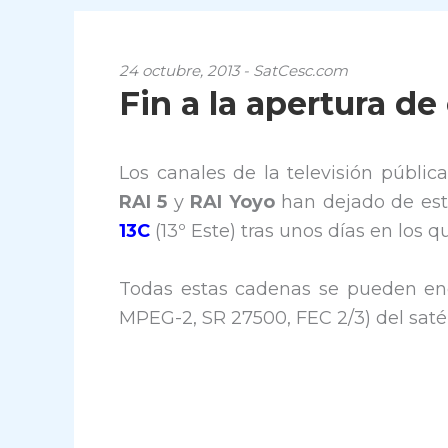
24 octubre, 2013 - SatCesc.com
Fin a la apertura de
Los canales de la televisión pública
RAI 5
y
RAI Yoyo
han dejado de esta
13C
(13º Este) tras unos días en los 
Todas estas cadenas se pueden enc
MPEG-2, SR 27500, FEC 2/3) del sat