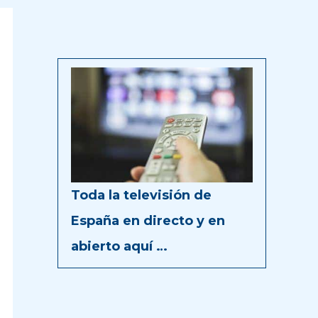
Toda la televisión de
España en directo y en
abierto aquí …