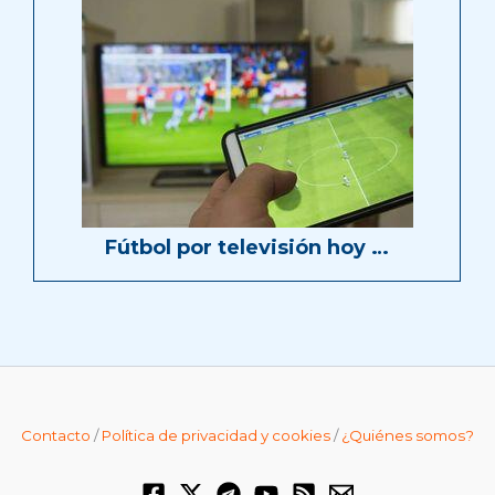
Fútbol por televisión hoy …
Contacto
/
Política de privacidad y cookies
/
¿Quiénes somos?