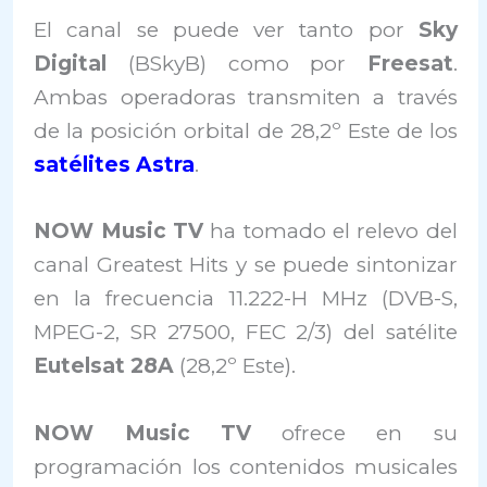
El canal se puede ver tanto por
Sky
Digital
(BSkyB) como por
Freesat
.
Ambas operadoras transmiten a través
de la posición orbital de 28,2º Este de los
satélites Astra
.
NOW Music TV
ha tomado el relevo del
canal Greatest Hits y se puede sintonizar
en la frecuencia 11.222-H MHz (DVB-S,
MPEG-2, SR 27500, FEC 2/3) del satélite
Eutelsat 28A
(28,2º Este).
NOW Music TV
ofrece en su
programación los contenidos musicales