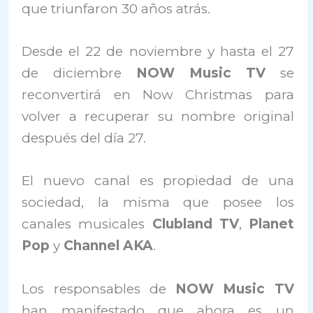
que triunfaron 30 años atrás.
Desde el 22 de noviembre y hasta el 27
de diciembre
NOW Music TV
se
reconvertirá en Now Christmas para
volver a recuperar su nombre original
después del día 27.
El nuevo canal es propiedad de una
sociedad, la misma que posee los
canales musicales
Clubland TV
,
Planet
Pop
y
Channel AKA
.
Los responsables de
NOW Music TV
han manifestado que ahora es un