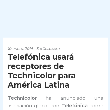
10 enero, 2014 - SatCesc.com
Telefónica usará
receptores de
Technicolor para
América Latina
Technicolor
ha anunciado una
asociación global con
Telefónica
como