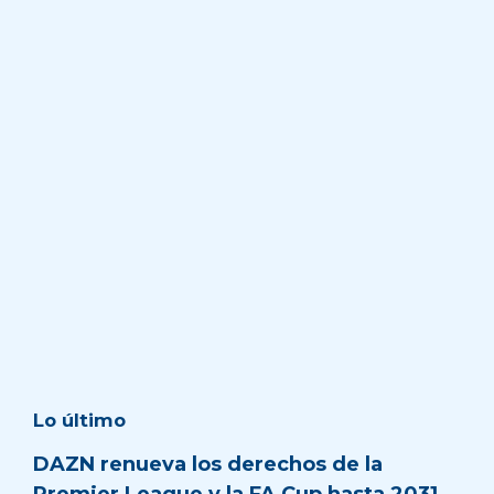
Lo último
DAZN renueva los derechos de la
Premier League y la FA Cup hasta 2031