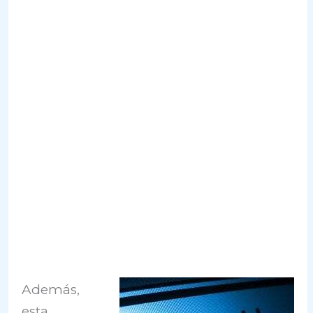
Además,
esta