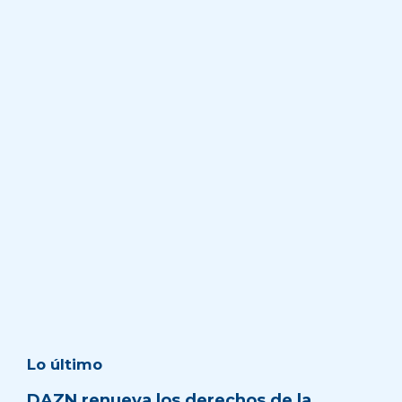
Lo último
DAZN renueva los derechos de la