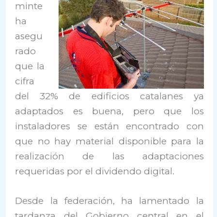
minte
ha
asegu
rado
que la
cifra
del 32% de edificios catalanes ya
adaptados es buena, pero que los
instaladores se están encontrado con
que no hay material disponible para la
realización de las adaptaciones
requeridas por el dividendo digital.
Desde la federación, ha lamentado la
tardanza del Gobierno central en el