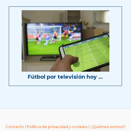
Fútbol por televisión hoy …
Contacto
/
Política de privacidad y cookies
/
¿Quiénes somos?