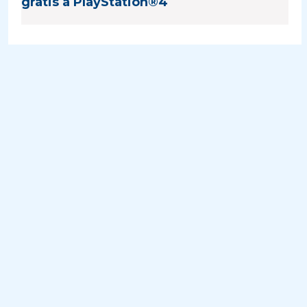
gratis a PlayStation®4