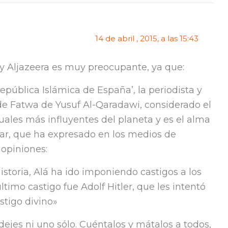
14 de abril , 2015, a las 15:43
 y Aljazeera es muy preocupante, ya que:
República Islámica de España’, la periodista y
de Fatwa de Yusuf Al-Qaradawi, considerado el
tuales más influyentes del planeta y es el alma
tar, que ha expresado en los medios de
 opiniones:
historia, Alá ha ido imponiendo castigos a los
ltimo castigo fue Adolf Hitler, que les intentó
stigo divino»
 dejes ni uno sólo. Cuéntalos y mátalos a todos,