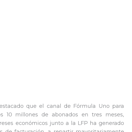
estacado que el canal de Fórmula Uno para
os 10 millones de abonados en tres meses,
ereses económicos junto a la LFP ha generado
 de facturación, a repartir mayoritariamente