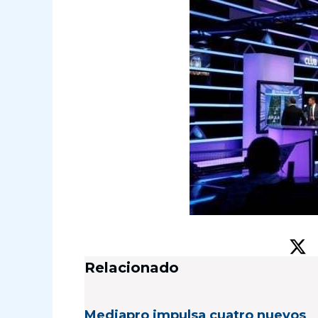
Relacionado
Mediapro impulsa cuatro nuevos