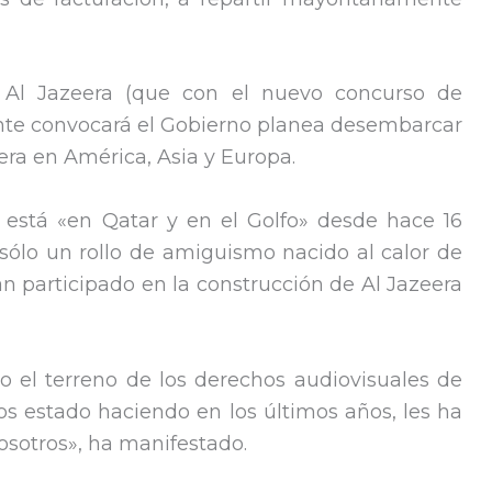
 Al Jazeera (que con el nuevo concurso de
nte convocará el Gobierno planea desembarcar
ra en América, Asia y Europa.
está «en Qatar y en el Golfo» desde hace 16
 sólo un rollo de amiguismo nacido al calor de
han participado en la construcción de Al Jazeera
 el terreno de los derechos audiovisuales de
os estado haciendo en los últimos años, les ha
nosotros», ha manifestado.