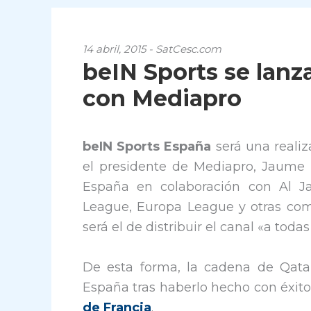
14 abril, 2015 - SatCesc.com
beIN Sports se lanz
con Mediapro
beIN Sports España
será una realiz
el presidente de Mediapro, Jaume
España en colaboración con Al Ja
League, Europa League y otras compe
será el de distribuir el canal «a toda
De esta forma, la cadena de Qata
España tras haberlo hecho con éxit
de Francia
.