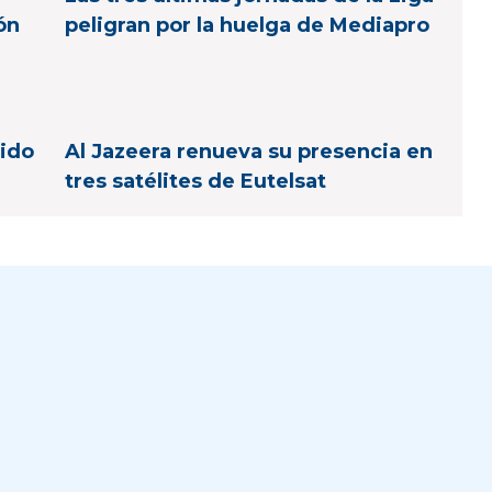
ón
peligran por la huelga de Mediapro
tido
Al Jazeera renueva su presencia en
tres satélites de Eutelsat