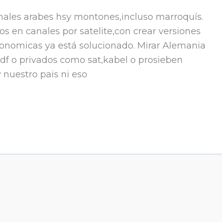
canales arabes hsy montones,incluso marroquís.
s en canales por satelite,con crear versiones
tonomicas ya está solucionado. Mirar Alemania
df o privados como sat,kabel o prosieben
 nuestro pais ni eso