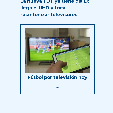
La nueva TDT ya tiene día D:
llega el UHD y toca
resintonizar televisores
Fútbol por televisión hoy
…