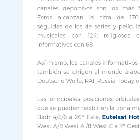
canales deportivos son los más f
Estos alcanzan la cifra de 170
seguidas de los de series y película
musicales con 124; religiosos 
informativos con 68.
Así mismo, los canales informativos
también se dirigen al mundo árabe
Deutsche Welle, RAI, Russia Today o 
Las principales posiciones orbitale
que se pueden recibir en la zona má
Badr 4/5/6 a 26º Este,
Eutelsat Hot
West A/8 West A /8 West C a 7º Oest