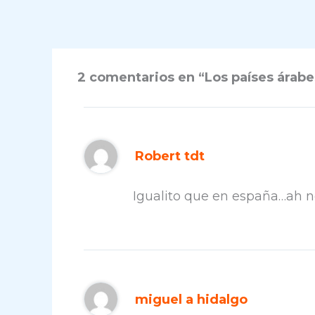
2 comentarios en “Los países árabes
Robert tdt
Igualito que en españa…ah n
miguel a hidalgo