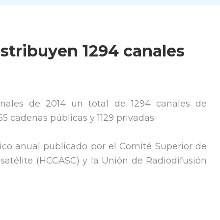
istribuyen 1294 canales
finales de 2014 un total de 1294 canales de
165 cadenas públicas y 1129 privadas.
tico anual publicado por el Comité Superior de
satélite (HCCASC) y la Unión de Radiodifusión