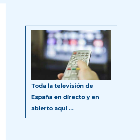
Toda la televisión de
España en directo y en
abierto aquí …