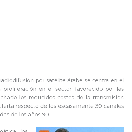
radiodifusión por satélite árabe se centra en el
roliferación en el sector, favorecido por las
echado los reducidos costes de la transmisión
la oferta respecto de los escasamente 30 canales
dos de los años 90.
ática, los