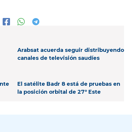
Arabsat acuerda seguir distribuyendo
canales de televisión saudíes
ente
El satélite Badr 8 está de pruebas en
la posición orbital de 27º Este