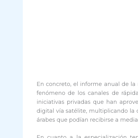
En concreto, el informe anual de la 
fenómeno de los canales de rápida p
iniciativas privadas que han aprov
digital vía satélite, multiplicando 
árabes que podían recibirse a media
En cuanto a la especialización tem