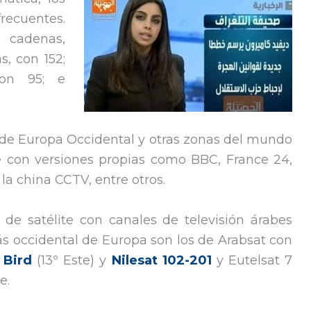
recuentes.
 cadenas,
s, con 152;
con 95; e
 de Europa Occidental y otras zonas del mundo
 con versiones propias como BBC, France 24,
la china CCTV, entre otros.
s de satélite con canales de televisión árabes
s occidental de Europa son los de Arabsat con
 Bird
(13º Este) y
Nilesat 102-201
y Eutelsat 7
e.