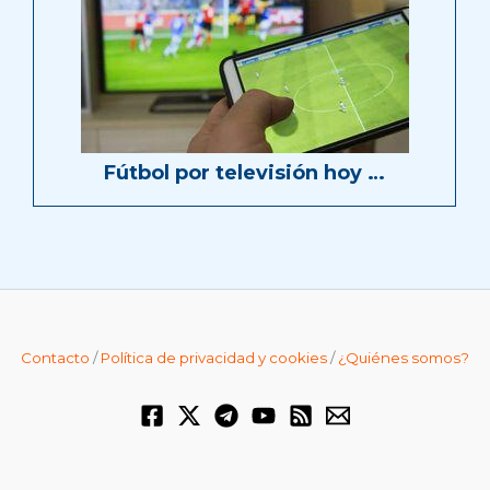
Fútbol por televisión hoy …
Contacto
/
Política de privacidad y cookies
/
¿Quiénes somos?