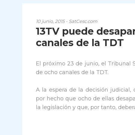
10 junio, 2015 - SatCesc.com
13TV puede desapar
canales de la TDT
El próximo 23 de junio, el Tribunal
de ocho canales de la TDT.
A la espera de la decisión judicial
por hecho que ocho de ellas desapa
la legislación y que, por tanto, debe