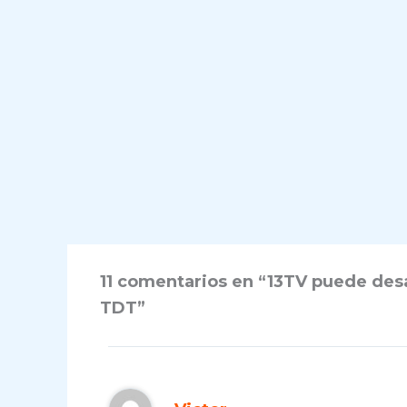
11 comentarios en “13TV puede desa
TDT”