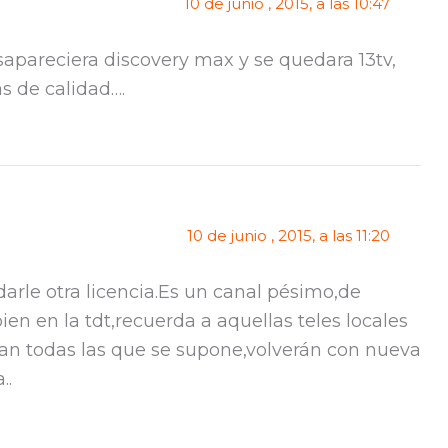
10 de junio , 2015, a las 10:47
apareciera discovery max y se quedara 13tv,
s de calidad….
10 de junio , 2015, a las 11:20
darle otra licencia.Es un canal pésimo,de
en en la tdt,recuerda a aquellas teles locales
ran todas las que se supone,volverán con nueva
..