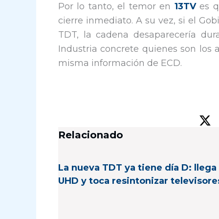
Por lo tanto, el temor en
13TV
es q
cierre inmediato. A su vez, si el Go
TDT, la cadena desaparecería dur
Industria concrete quienes son los 
misma información de ECD.
Relacionado
La nueva TDT ya tiene día D: llega 
UHD y toca resintonizar televisore