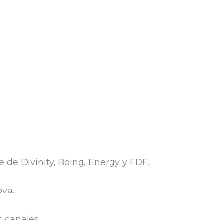
 de Divinity, Boing, Energy y FDF.
ova.
 canales.