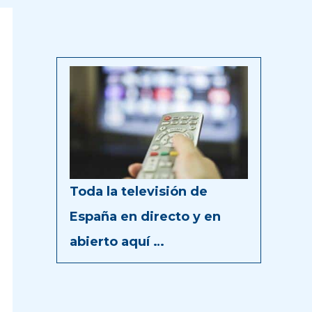
Toda la televisión de
España en directo y en
abierto aquí …