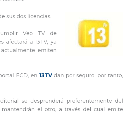
e sus dos licencias.
 cumplir Veo TV de
s afectará a 13TV, ya
e actualmente emiten
 portal ECD, en
13TV
dan por seguro, por tanto,
itorial se desprenderá preferentemente del
y mantendrán el otro, a través del cual emite