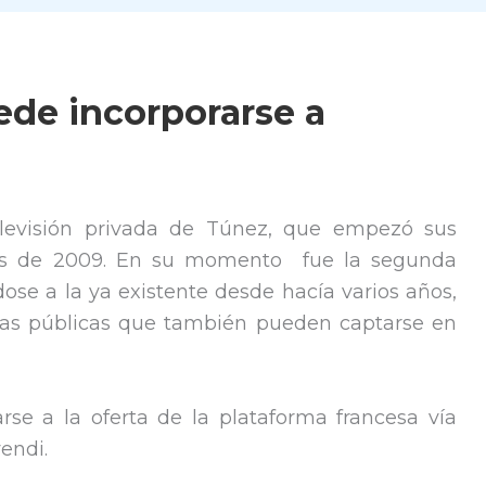
ede incorporarse a
evisión privada de Túnez, que empezó sus
cios de 2009. En su momento fue la segunda
se a la ya existente desde hacía varios años,
enas públicas que también pueden captarse en
arse a la oferta de la plataforma francesa vía
endi.