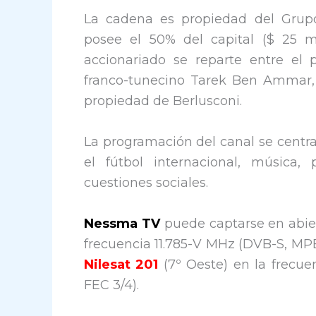
La cadena es propiedad del Grupo
posee el 50% del capital ($ 25 mi
accionariado se reparte entre el 
franco-tunecino Tarek Ben Ammar,
propiedad de Berlusconi.
La programación del canal se centra
el fútbol internacional, música,
cuestiones sociales.
Nessma TV
puede captarse en abiert
frecuencia 11.785-V MHz (DVB-S, MPE
Nilesat 201
(7º Oeste) en la frecu
FEC 3/4).