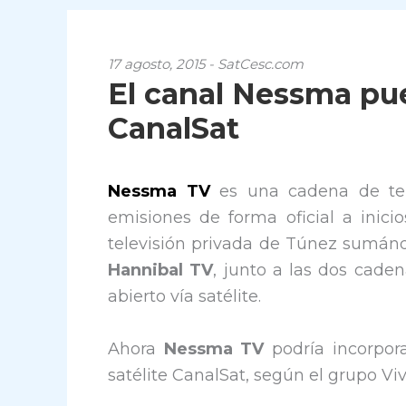
17 agosto, 2015 - SatCesc.com
El canal Nessma pu
CanalSat
Nessma TV
es una cadena de tel
emisiones de forma oficial a ini
televisión privada de Túnez sumándo
Hannibal TV
, junto a las dos cad
abierto vía satélite.
Ahora
Nessma TV
podría incorpor
satélite CanalSat, según el grupo Viv