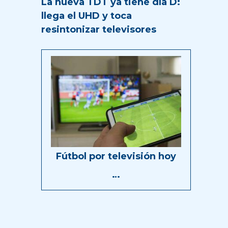
La nueva TDT ya tiene día D:
llega el UHD y toca
resintonizar televisores
Fútbol por televisión hoy
…