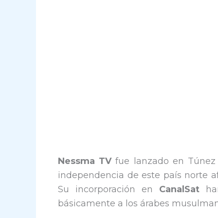
Nessma TV
fue lanzado en Túnez 
independencia de este país norte af
Su incorporación en
CanalSat
har
básicamente a los árabes musulmane