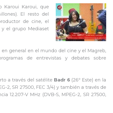
 Karoui Karoui, que
llones). El resto del
productor de cine, el
 y el grupo Mediaset
 en general en el mundo del cine y el Magreb,
 programas de entrevistas y debates sobre
o a través del satélite
Badr 6
(26º Este) en la
G-2, SR 27500, FEC 3/4) y también a través de
encia 12.207-V MHz (DVB-S, MPEG-2, SR 27500,