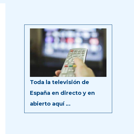
Toda la televisión de
España en directo y en
abierto aquí …