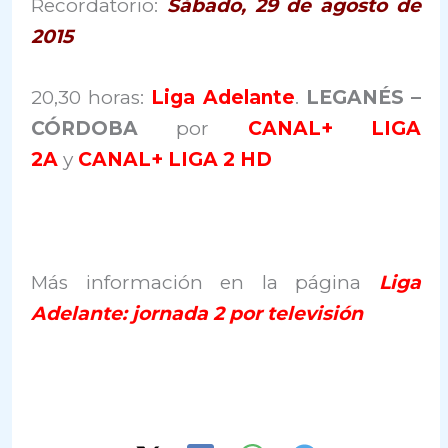
Recordatorio:
Sábado, 29 de agosto de
2015
20,30 horas:
Liga Adelante
.
LEGANÉS –
CÓRDOBA
por
CANAL+ LIGA
2A
y
CANAL+ LIGA 2 HD
Más información en la página
Liga
Adelante: jornada 2 por televisión