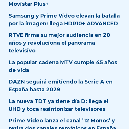
Movistar Plus+
Samsung y Prime Video elevan la batalla
por la imagen: llega HDR10+ ADVANCED
RTVE firma su mejor audiencia en 20
años y revoluciona el panorama
televisivo
La popular cadena MTV cumple 45 años
de vida
DAZN seguirá emitiendo la Serie A en
España hasta 2029
La nueva TDT ya tiene día D: llega el
UHD y toca resintonizar televisores
Prime Video lanza el canal ’12 Monos’ y
retira dos canales temáticos en España