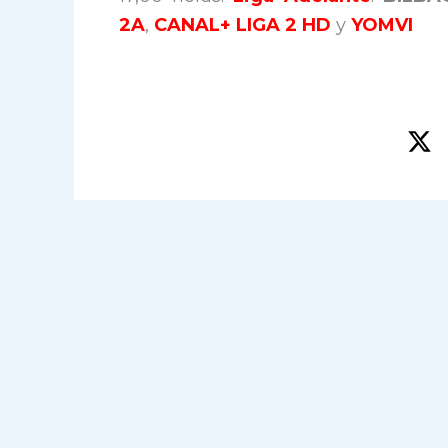
2A
,
CANAL+ LIGA 2 HD
y
YOMVI