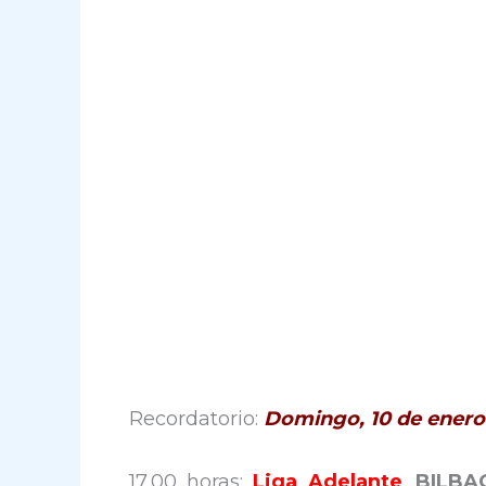
Recordatorio:
Domingo, 10 de enero
17,00 horas:
Liga Adelante
.
BILBA