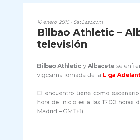
10 enero, 2016 - SatCesc.com
Bilbao Athletic – Al
televisión
Bilbao Athletic
y
Albacete
se enfre
vigésima jornada de la
Liga Adelan
El encuentro tiene como escenari
hora de inicio es a las 17,00 horas
Madrid – GMT+1).