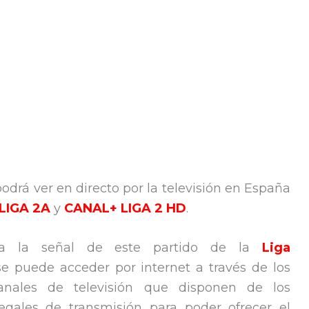
podrá ver en directo por la televisión en España
LIGA 2A
y
CANAL+ LIGA 2 HD
.
a la señal de este partido de la
Liga
e puede acceder por internet a través de los
nales de televisión que disponen de los
egales de transmisión para poder ofrecer el