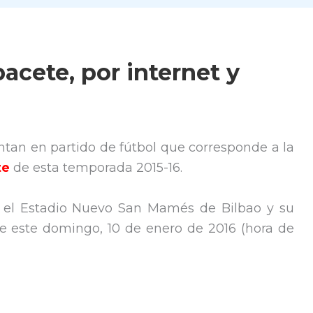
bacete, por internet y
ntan en partido de fútbol que corresponde a la
te
de esta temporada 2015-16.
o el Estadio Nuevo San Mamés de Bilbao y su
 de este domingo, 10 de enero de 2016 (hora de