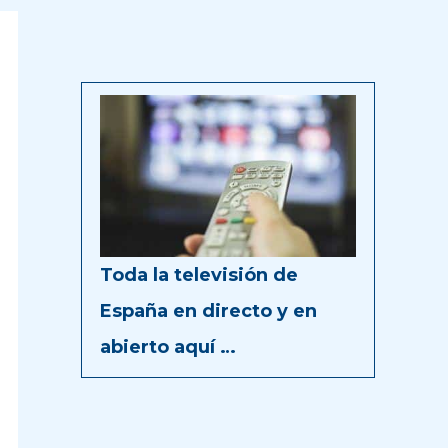
Toda la televisión de
España en directo y en
abierto aquí …