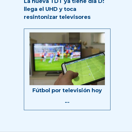
La nueva TDT ya tiene día D:
llega el UHD y toca
resintonizar televisores
Fútbol por televisión hoy
…