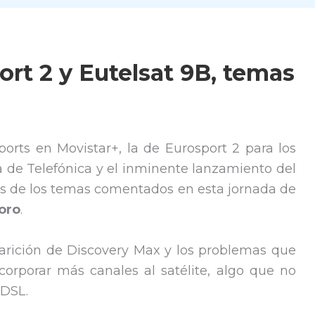
ort 2 y Eutelsat 9B, temas
Sports en Movistar+, la de Eurosport 2 para los
ma de Telefónica y el inminente lanzamiento del
nos de los temas comentados en esta jornada de
oro
.
arición de Discovery Max y los problemas que
corporar más canales al satélite, algo que no
ADSL.