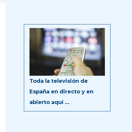
Toda la televisión de
España en directo y en
abierto aquí …