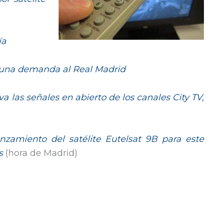
ía
a una demanda al Real Madrid
iva las señales en abierto de los canales City TV,
nzamiento del satélite Eutelsat 9B para este
s
(hora de Madrid)