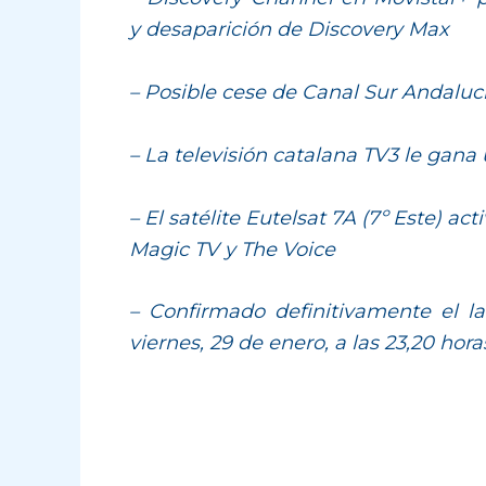
y desaparición de Discovery Max
– Posible cese de Canal Sur Andaluc
– La televisión catalana TV3 le gan
– El satélite Eutelsat 7A (7º Este) act
Magic TV y The Voice
– Confirmado definitivamente el la
viernes, 29 de enero, a las 23,20 hora