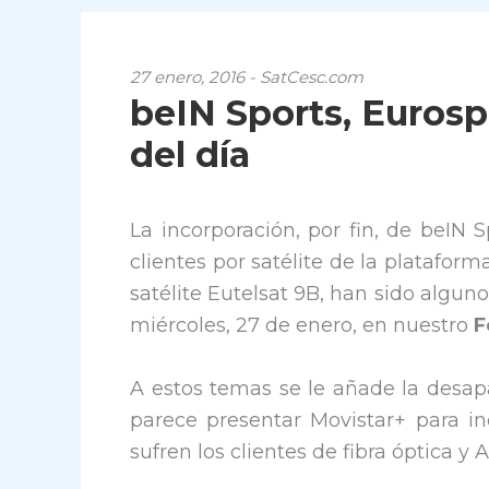
27 enero, 2016 - SatCesc.com
beIN Sports, Eurosp
del día
La incorporación, por fin, de beIN 
clientes por satélite de la platafor
satélite Eutelsat 9B, han sido algu
miércoles, 27 de enero, en nuestro
F
A estos temas se le añade la desap
parece presentar Movistar+ para in
sufren los clientes de fibra óptica y 