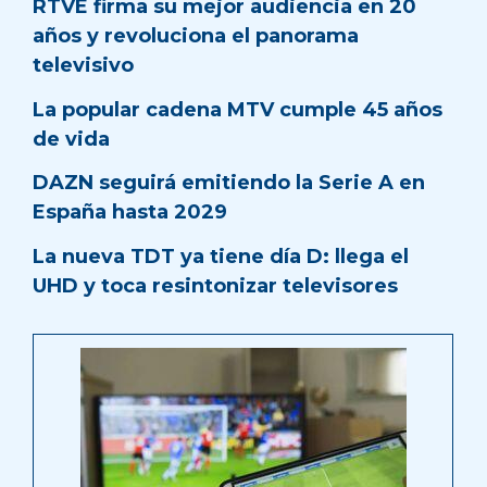
RTVE firma su mejor audiencia en 20
años y revoluciona el panorama
televisivo
La popular cadena MTV cumple 45 años
de vida
DAZN seguirá emitiendo la Serie A en
España hasta 2029
La nueva TDT ya tiene día D: llega el
UHD y toca resintonizar televisores