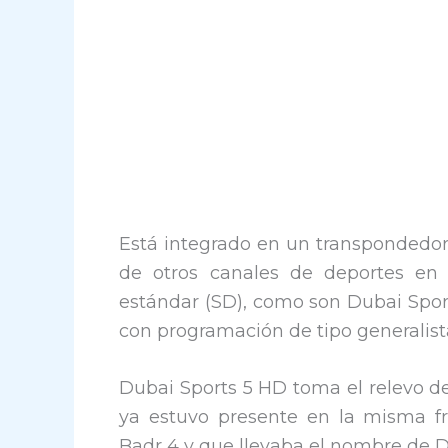
Está integrado en un transpondedor
de otros canales de deportes en 
estándar (SD), como son Dubai Sport
con programación de tipo generalist
Dubai Sports 5 HD toma el relevo de
ya estuvo presente en la misma fr
Badr 4 y que llevaba el nombre de D