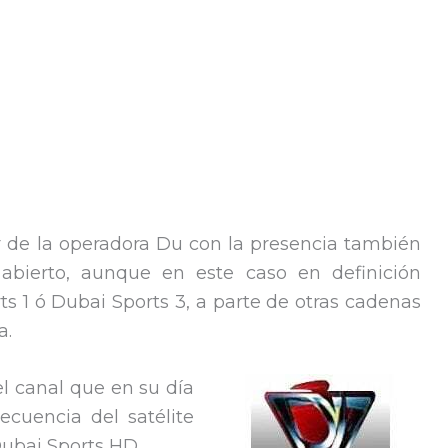
 de la operadora Du con la presencia también
abierto, aunque en este caso en definición
s 1 ó Dubai Sports 3, a parte de otras cadenas
a.
l canal que en su día
ecuencia del satélite
ubai Sports HD.