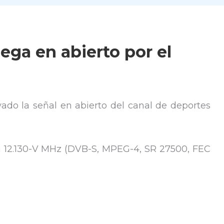
ega en abierto por el
ivado la señal en abierto del canal de deportes
a 12.130-V MHz (DVB-S, MPEG-4, SR 27500, FEC