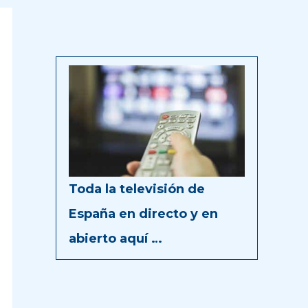
Toda la televisión de
España en directo y en
abierto aquí …