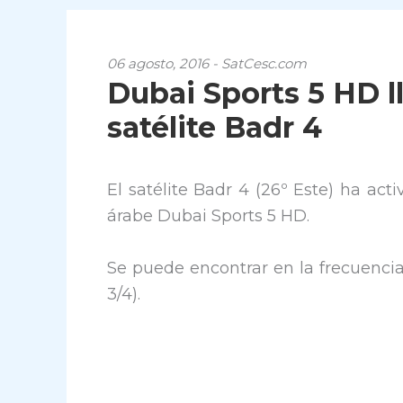
06 agosto, 2016 - SatCesc.com
Dubai Sports 5 HD ll
satélite Badr 4
El satélite Badr 4 (26º Este) ha act
árabe Dubai Sports 5 HD.
Se puede encontrar en la frecuenci
3/4).