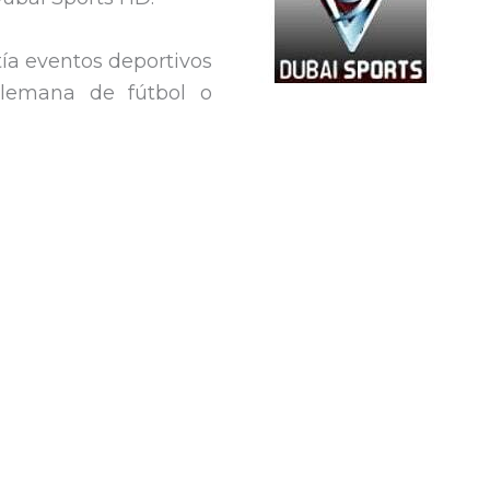
tía eventos deportivos
alemana de fútbol o