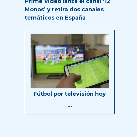
Prime Video lanza el canal ’12
Monos’ y retira dos canales
temáticos en España
Fútbol por televisión hoy
…