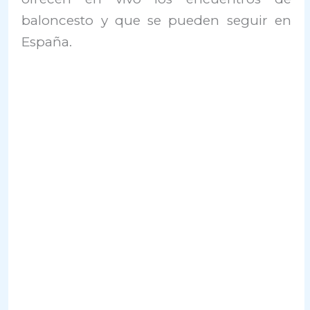
baloncesto y que se pueden seguir en
España.