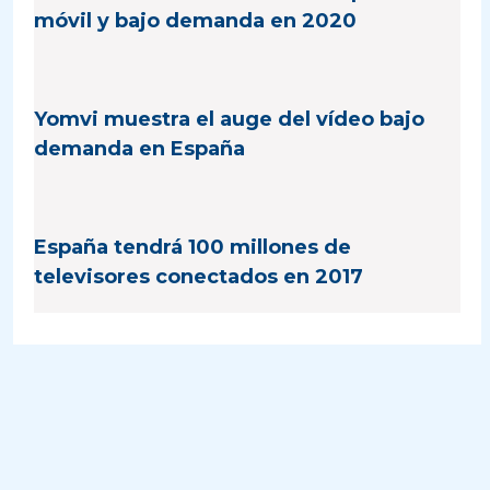
móvil y bajo demanda en 2020
Yomvi muestra el auge del vídeo bajo
demanda en España
España tendrá 100 millones de
televisores conectados en 2017