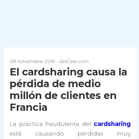
08 noviembre, 2016 - SatCesc.com
El cardsharing causa la
pérdida de medio
millón de clientes en
Francia
La práctica fraudulenta del
cardsharing
está causando pérdidas muy