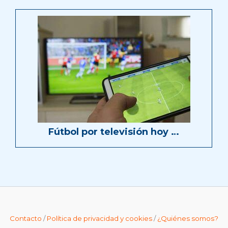
Fútbol por televisión hoy …
Contacto
/
Política de privacidad y cookies
/
¿Quiénes somos?