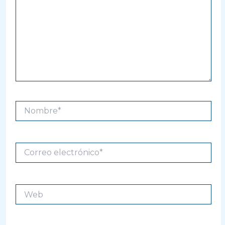
Nombre*
Correo
electrónico*
Web