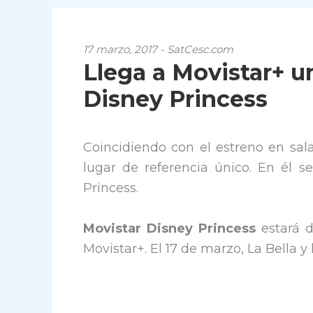
17 marzo, 2017 - SatCesc.com
Llega a Movistar+ u
Disney Princess
Coincidiendo con el estreno en sala
lugar de referencia único. En él 
Princess.
Movistar Disney Princess
estará d
Movistar+. El 17 de marzo, La Bella y l