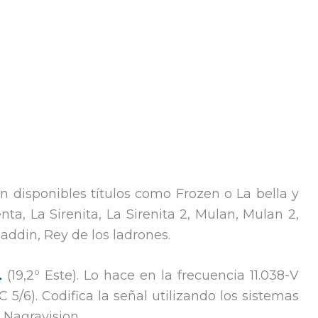
n disponibles títulos como Frozen o La bella y
nta, La Sirenita, La Sirenita 2, Mulan, Mulan 2,
addin, Rey de los ladrones.
L
(19,2º Este). Lo hace en la frecuencia 11.038-V
/6). Codifica la señal utilizando los sistemas
 Nagravision.