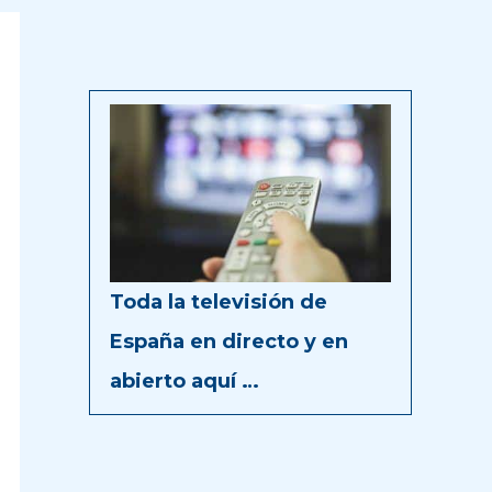
Toda la televisión de
España en directo y en
abierto aquí …