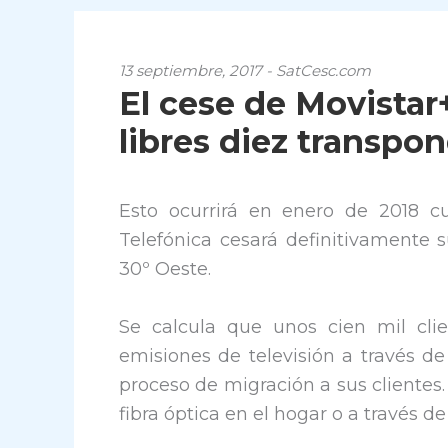
13 septiembre, 2017 - SatCesc.com
El cese de Movistar
libres diez transpo
Esto ocurrirá en enero de 2018 c
Telefónica cesará definitivamente s
30º Oeste.
Se calcula que unos cien mil cli
emisiones de televisión a través d
proceso de migración a sus clientes
fibra óptica en el hogar o a través de 