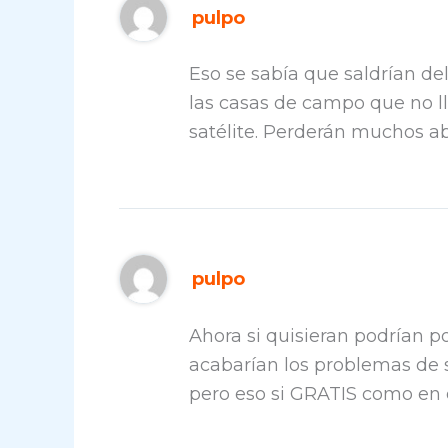
pulpo
Eso se sabía que saldrían del
las casas de campo que no ll
satélite. Perderán muchos 
pulpo
Ahora si quisieran podrían po
acabarían los problemas de s
pero eso si GRATIS como en 