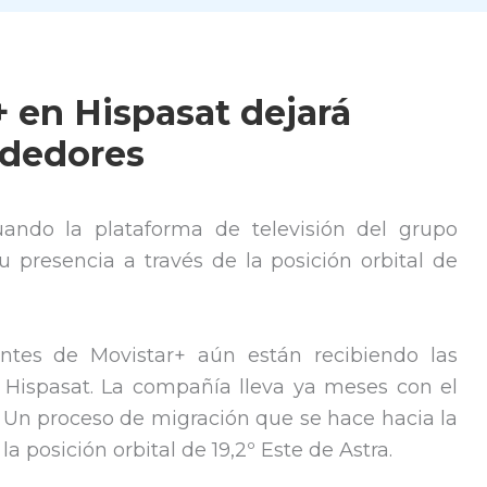
+ en Hispasat dejará
ndedores
uando la plataforma de televisión del grupo
u presencia a través de la posición orbital de
entes de Movistar+ aún están recibiendo las
e Hispasat. La compañía lleva ya meses con el
. Un proceso de migración que se hace hacia la
la posición orbital de 19,2º Este de Astra.