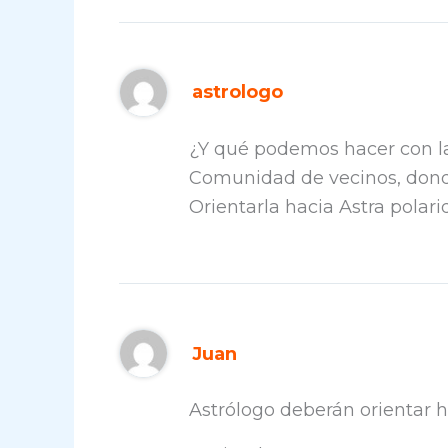
astrologo
¿Y qué podemos hacer con la
Comunidad de vecinos, dond
Orientarla hacia Astra polari
Juan
Astrólogo deberán orientar ha