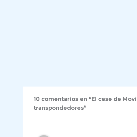
10 comentarios en “El cese de Movis
transpondedores”