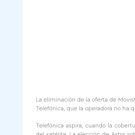
La eliminación de la oferta de Movi
Telefónica, que la operadora no ha qu
Telefónica aspira, cuando la cobertu
del satélite. La elección de Astra s