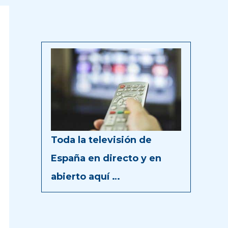
Toda la televisión de
España en directo y en
abierto aquí …