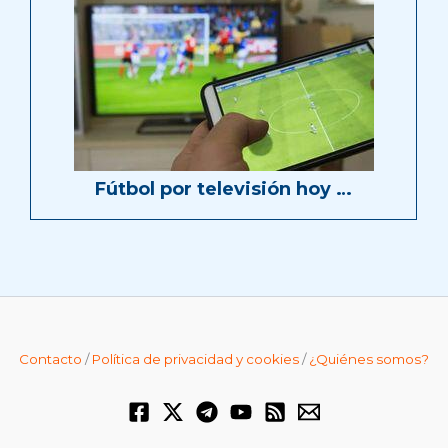
Fútbol por televisión hoy …
Contacto
/
Política de privacidad y cookies
/
¿Quiénes somos?