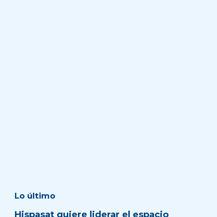
Lo último
Hispasat quiere liderar el espacio