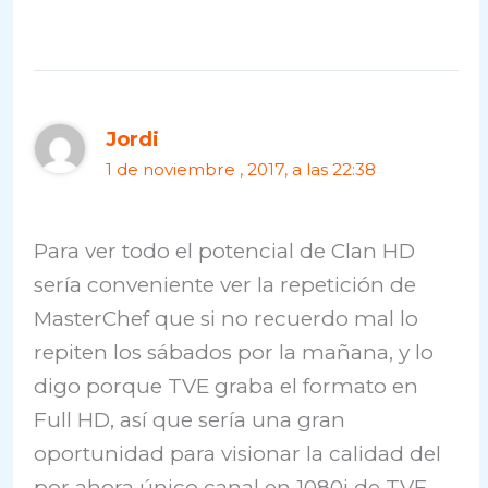
Jordi
1 de noviembre , 2017, a las 22:38
Para ver todo el potencial de Clan HD
sería conveniente ver la repetición de
MasterChef que si no recuerdo mal lo
repiten los sábados por la mañana, y lo
digo porque TVE graba el formato en
Full HD, así que sería una gran
oportunidad para visionar la calidad del
por ahora único canal en 1080i de TVE.