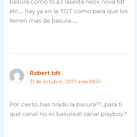
basura como t5 a3 lasexta neox nova fdf
etc…. hay ya en la TDT como para que los
llenen mas de basura…..
Robert tdt
31 de octubre , 2017, a las 08:51
Por cierto..has tirado la basura??..para tí
qué canal no es basura,el canal playboy?