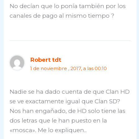
No decían que lo ponía también por los
canales de pago al mismo tiempo ?
Robert tdt
1 de noviembre , 2017, a las 00:10
Nadie se ha dado cuenta de que Clan HD
se ve exactamente igual que Clan SD?
Nos han engañado, de HD solo tiene las
dos letras que le han puesto en la
«mosca». Me lo expliquen..