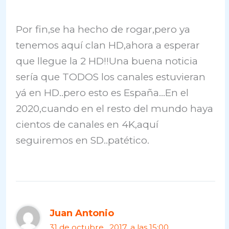
Por fin,se ha hecho de rogar,pero ya
tenemos aquí clan HD,ahora a esperar
que llegue la 2 HD!!Una buena noticia
sería que TODOS los canales estuvieran
yá en HD..pero esto es España…En el
2020,cuando en el resto del mundo haya
cientos de canales en 4K,aquí
seguiremos en SD..patético.
Juan Antonio
31 de octubre , 2017, a las 15:00