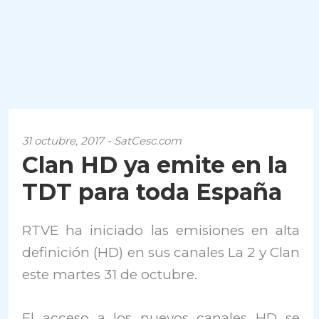
31 octubre, 2017 - SatCesc.com
Clan HD ya emite en la
TDT para toda España
RTVE ha iniciado las emisiones en alta
definición (HD) en sus canales La 2 y Clan
este martes 31 de octubre.
El acceso a los nuevos canales HD se