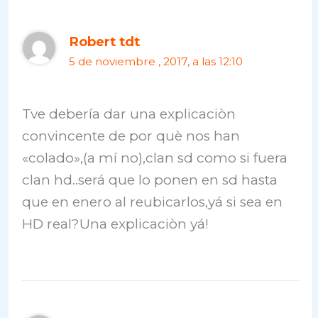
Robert tdt
5 de noviembre , 2017, a las 12:10
Tve debería dar una explicaciòn
convincente de por què nos han
«colado»,(a mí no),clan sd como si fuera
clan hd..será que lo ponen en sd hasta
que en enero al reubicarlos,yá si sea en
HD real?Una explicaciòn yá!