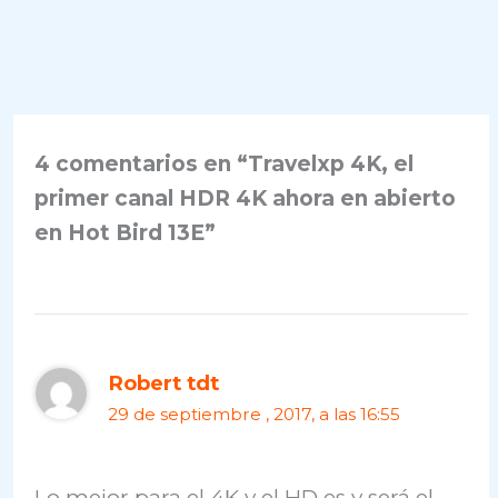
4 comentarios en “Travelxp 4K, el
primer canal HDR 4K ahora en abierto
en Hot Bird 13E”
Robert tdt
29 de septiembre , 2017, a las 16:55
Lo mejor para el 4K y el HD es y será el