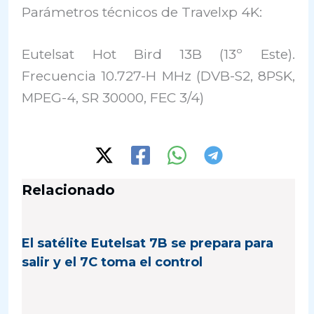
Parámetros técnicos de Travelxp 4K:
Eutelsat Hot Bird 13B (13º Este).
Frecuencia 10.727-H MHz (DVB-S2, 8PSK,
MPEG-4, SR 30000, FEC 3/4)
Relacionado
El satélite Eutelsat 7B se prepara para
salir y el 7C toma el control