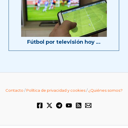
Fútbol por televisión hoy …
Contacto
/
Política de privacidad y cookies
/
¿Quiénes somos?