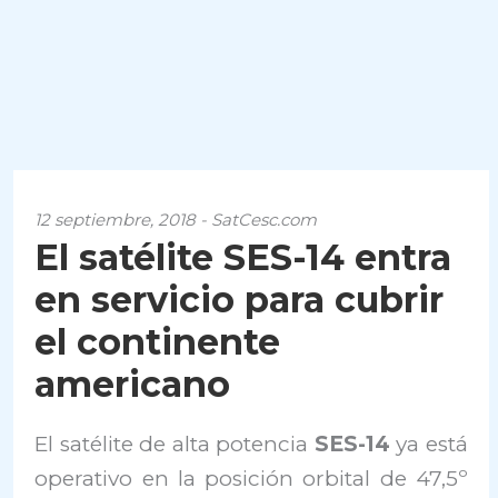
12 septiembre, 2018 - SatCesc.com
El satélite SES-14 entra
en servicio para cubrir
el continente
americano
El satélite de alta potencia
SES-14
ya está
operativo en la posición orbital de 47,5º