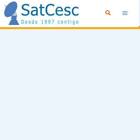
Ir
Buscar
al
contenido