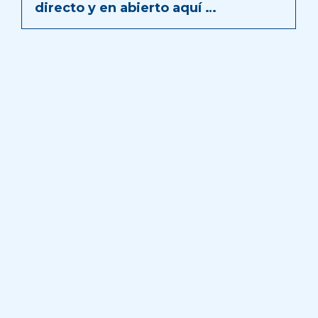
directo y en abierto aquí …