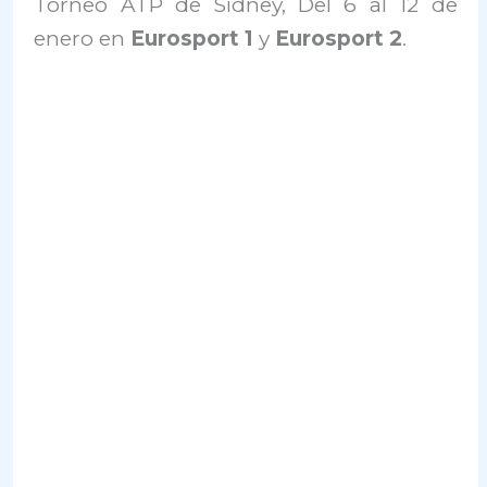
Torneo ATP de Sidney, Del 6 al 12 de
enero en
Eurosport 1
y
Eurosport 2
.