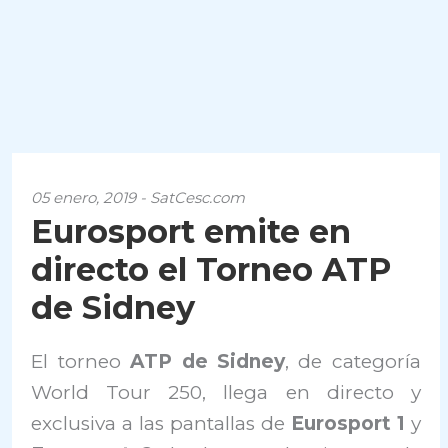
05 enero, 2019 - SatCesc.com
Eurosport emite en
directo el Torneo ATP
de Sidney
El torneo
ATP de Sidney
, de categoría
World Tour 250, llega en directo y
exclusiva a las pantallas de
Eurosport 1
y