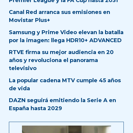
Premier League y la FA Cup hasta 2031
Canal Red arranca sus emisiones en
Movistar Plus+
Samsung y Prime Video elevan la batalla
por la imagen: llega HDR10+ ADVANCED
RTVE firma su mejor audiencia en 20
años y revoluciona el panorama
televisivo
La popular cadena MTV cumple 45 años
de vida
DAZN seguirá emitiendo la Serie A en
España hasta 2029