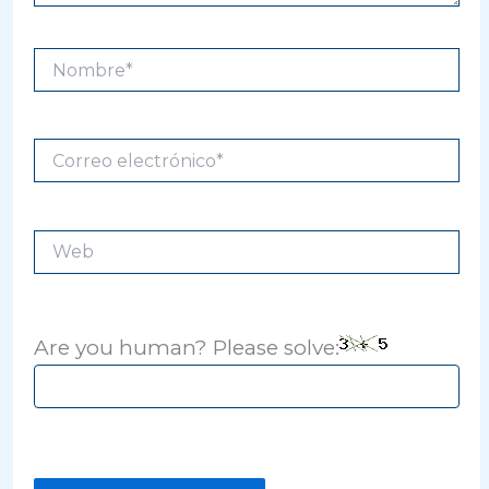
Nombre*
Correo
electrónico*
Web
Are you human? Please solve: