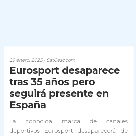
29 enero, 2025 - SatCesc.com
Eurosport desaparece
tras 35 años pero
seguirá presente en
España
La conocida marca de canales
deportivos Eurosport desaparecerá de