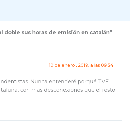
 doble sus horas de emisión en catalán”
10 de enero , 2019, a las 09:54
pendentistas. Nunca entenderé porqué TVE
ataluña, con más desconexiones que el resto