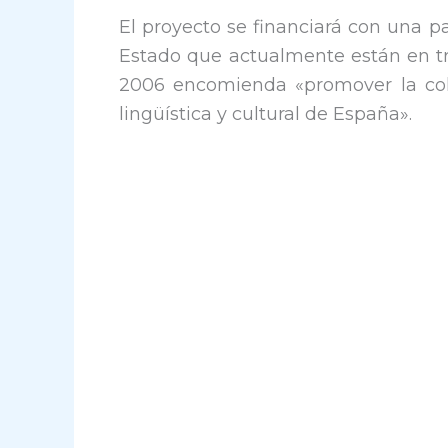
El proyecto se financiará con una p
Estado que actualmente están en trá
2006 encomienda «promover la cohesi
lingüística y cultural de España».