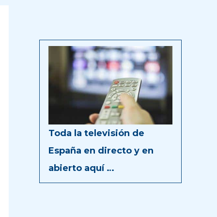
Toda la televisión de
España en directo y en
abierto aquí …