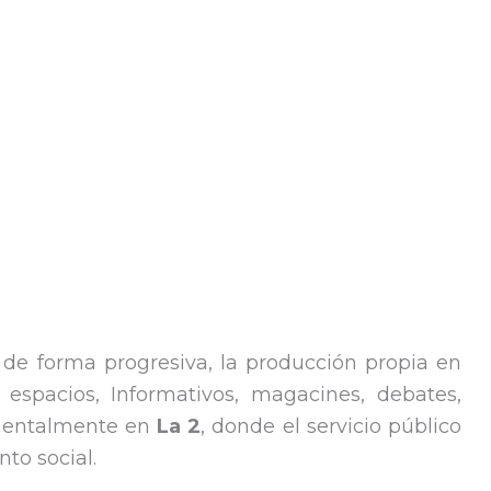
 de forma progresiva, la producción propia en
 espacios, Informativos, magacines, debates,
amentalmente en
La 2
, donde el servicio público
to social.