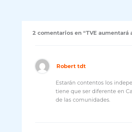
2 comentarios en “TVE aumentará al
Robert tdt
Estarán contentos los inde
tiene que ser diferente en C
de las comunidades.