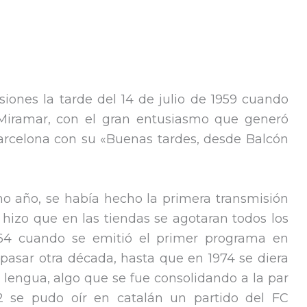
ones la tarde del 14 de julio de 1959 cuando
 Miramar, con el gran entusiasmo que generó
arcelona con su «Buenas tardes, desde Balcón
o año, se había hecho la primera transmisión
hizo que en las tiendas se agotaran todos los
1964 cuando se emitió el primer programa en
 pasar otra década, hasta que en 1974 se diera
 lengua, algo que se fue consolidando a la par
2 se pudo oír en catalán un partido del FC