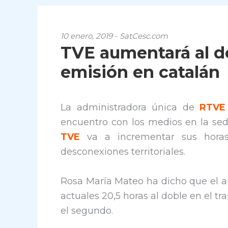
10 enero, 2019 - SatCesc.com
TVE aumentará al d
emisión en catalán
La administradora única de
RTVE
encuentro con los medios en la sede
TVE
va a incrementar sus hora
desconexiones territoriales.
Rosa María Mateo ha dicho que el a
actuales 20,5 horas al doble en el tr
el segundo.