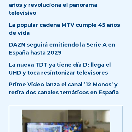
años y revoluciona el panorama
televisivo
La popular cadena MTV cumple 45 años
de vida
DAZN seguirá emitiendo la Serie A en
España hasta 2029
La nueva TDT ya tiene día D: llega el
UHD y toca resintonizar televisores
Prime Video lanza el canal ’12 Monos’ y
retira dos canales temáticos en España