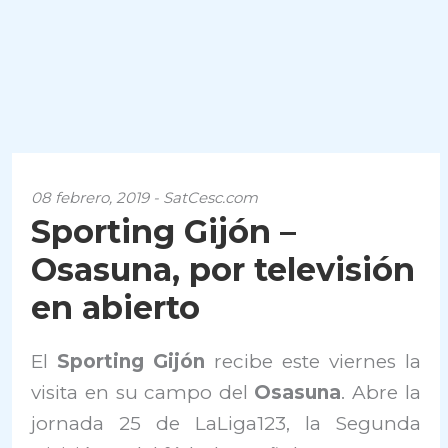
08 febrero, 2019 - SatCesc.com
Sporting Gijón –
Osasuna, por televisión
en abierto
El
Sporting Gijón
recibe este viernes la
visita en su campo del
Osasuna
. Abre la
jornada 25 de LaLiga123, la Segunda