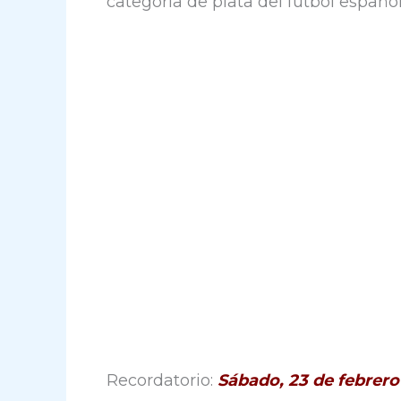
categoría de plata del fútbol español
Recordatorio:
Sábado, 23 de febrero