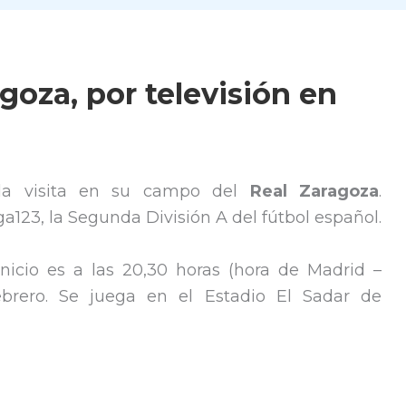
goza, por televisión en
 la visita en su campo del
Real Zaragoza
.
a123, la Segunda División A del fútbol español.
nicio es a las 20,30 horas (hora de Madrid –
brero. Se juega en el Estadio El Sadar de