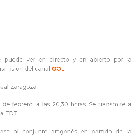
 puede ver en directo y en abierto por la
ansmisión del canal
GOL
.
Real Zaragoza
 de febrero, a las 20,30 horas. Se transmite a
la TDT.
asa al conjunto aragonés en partido de la