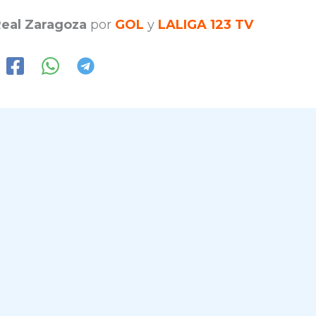
Real Zaragoza
por
GOL
y
LALIGA 123 TV