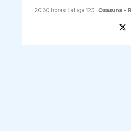
20,30 horas: LaLiga 123.
Osasuna – 