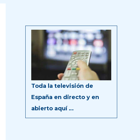
Toda la televisión de
España en directo y en
abierto aquí …