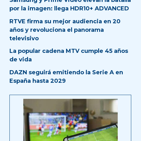
Samsung y Prime Video elevan la batalla
por la imagen: llega HDR10+ ADVANCED
RTVE firma su mejor audiencia en 20
años y revoluciona el panorama
televisivo
La popular cadena MTV cumple 45 años
de vida
DAZN seguirá emitiendo la Serie A en
España hasta 2029