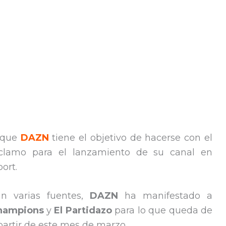
o que
DAZN
tiene el objetivo de hacerse con el
eclamo para el lanzamiento de su canal en
ort.
n varias fuentes,
DAZN
ha manifestado a
hampions
y
El Partidazo
para lo que queda de
partir de este mes de marzo.