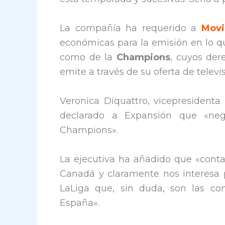
La compañía ha requerido a
Movi
económicas para la emisión en lo 
como de la
Champions
, cuyos der
emite a través de su oferta de televi
Veronica Diquattro, vicepresidenta
declarado a Expansión que «n
Champions».
La ejecutiva ha añadido que «con
Canadá y claramente nos interesa 
LaLiga que, sin duda, son las c
España».