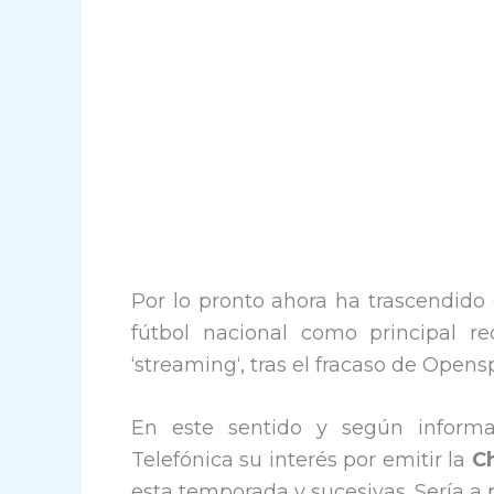
Por lo pronto ahora ha trascendid
fútbol nacional como principal r
‘streaming‘, tras el fracaso de Opensp
En este sentido y según informa
Telefónica su interés por emitir la
C
esta temporada y sucesivas. Sería a 