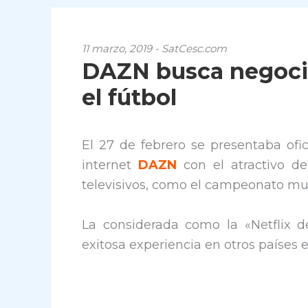
11 marzo, 2019 - SatCesc.com
DAZN busca negocia
el fútbol
El 27 de febrero se presentaba of
internet
DAZN
con el atractivo de
televisivos, como el campeonato mu
La considerada como la «Netflix d
exitosa experiencia en otros países 