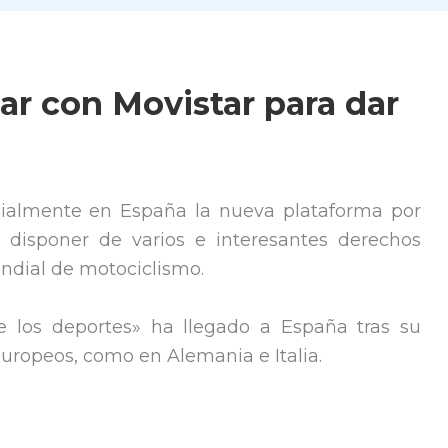
r con Movistar para dar
icialmente en España la nueva plataforma por
 disponer de varios e interesantes derechos
ndial de motociclismo.
e los deportes» ha llegado a España tras su
europeos, como en Alemania e Italia.