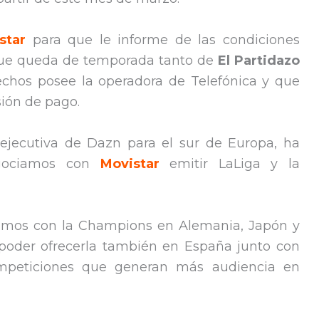
star
para que le informe de las condiciones
que queda de temporada tanto de
El Partidazo
echos posee la operadora de Telefónica y que
sión de pago.
 ejecutiva de Dazn para el sur de Europa, ha
egociamos con
Movistar
emitir LaLiga y la
tamos con la Champions en Alemania, Japón y
poder ofrecerla también en España junto con
ompeticiones que generan más audiencia en