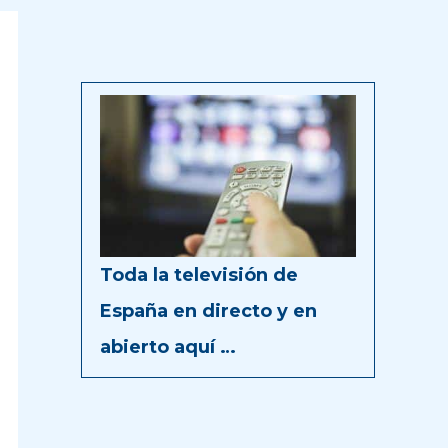
Toda la televisión de
España en directo y en
abierto aquí …