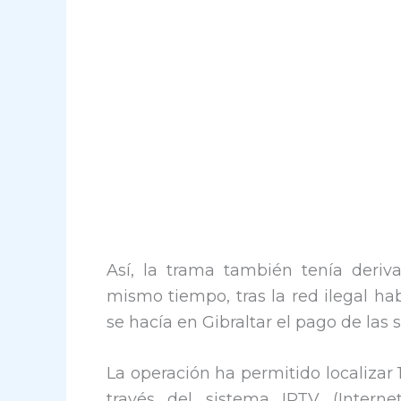
Así, la trama también tenía deriva
mismo tiempo, tras la red ilegal h
se hacía en Gibraltar el pago de las s
La operación ha permitido localizar 
través del sistema IPTV (Interne