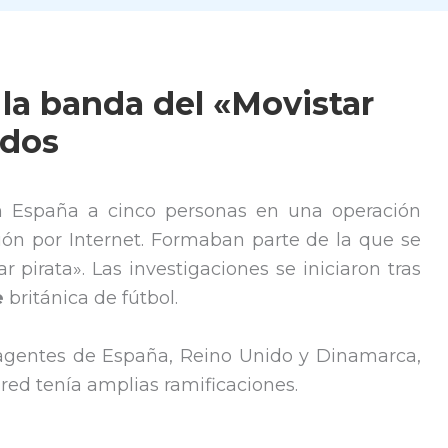
 la banda del «Movistar
idos
en España a cinco personas en una operación
sión por Internet. Formaban parte de la que se
 pirata». Las investigaciones se iniciaron tras
e
británica de fútbol.
 agentes de España, Reino Unido y Dinamarca,
red tenía amplias ramificaciones.