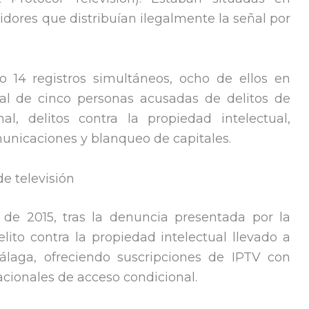
idores que distribuían ilegalmente la señal por
o 14 registros simultáneos, ocho de ellos en
al de cinco personas acusadas de delitos de
al, delitos contra la propiedad intelectual,
municaciones y blanqueo de capitales.
e televisión
s de 2015, tras la denuncia presentada por la
ito contra la propiedad intelectual llevado a
aga, ofreciendo suscripciones de IPTV con
acionales de acceso condicional.