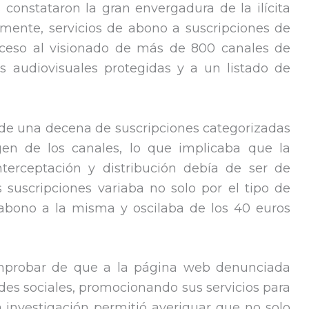
s constataron la gran envergadura de la ilícita
amente, servicios de abono a suscripciones de
cceso al visionado de más de 800 canales de
as audiovisuales protegidas y a un listado de
de una decena de suscripciones categorizadas
gen de los canales, lo que implicaba que la
interceptación y distribución debía de ser de
as suscripciones variaba no solo por el tipo de
 abono a la misma y oscilaba de los 40 euros
mprobar de que a la página web denunciada
edes sociales, promocionando sus servicios para
 investigación permitió averiguar que no solo