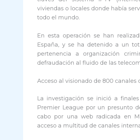
viviendas o locales donde había serv
todo el mundo.
En esta operación se han realizad
España, y se ha detenido a un tot
pertenencia a organización crimin
defraudación al fluido de las teleco
Acceso al visionado de 800 canales d
La investigación se inició a finale
Premier League por un presunto del
cabo por una web radicada en Mál
acceso a multitud de canales intern