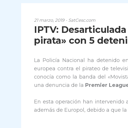
21 marzo, 2019 - SatCesc.com
IPTV: Desarticulada
pirata» con 5 deten
La Policía Nacional ha detenido 
europea contra el pirateo de televi
conocía como la banda del «Movistar
una denuncia de la
Premier Leagu
En esta operación han intervenido
además de Europol, debido a que la 