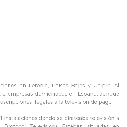
ciones en Letonia, Países Bajos y Chipre. Al
abía empresas domiciliadas en España, aunque
uscripciones ilegales a la televisión de pago.
11 instalaciones donde se pirateaba televisión a
t Protocol Television). Estaban situadas en