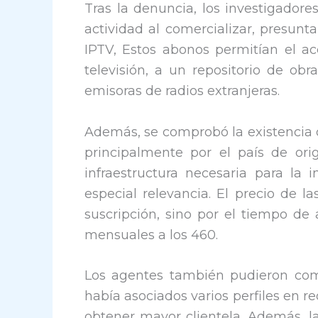
Tras la denuncia, los investigadore
actividad al comercializar, presunt
IPTV, Estos abonos permitían el a
televisión, a un repositorio de obr
emisoras de radios extranjeras.
Además, se comprobó la existencia 
principalmente por el país de ori
infraestructura necesaria para la 
especial relevancia. El precio de l
suscripción, sino por el tiempo de
mensuales a los 460.
Los agentes también pudieron co
había asociados varios perfiles en r
obtener mayor clientela. Además, la