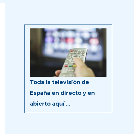
Toda la televisión de
España en directo y en
abierto aquí …