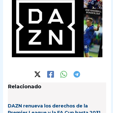
Relacionado
DAZN renueva los derechos de la
Premier League y la FA Cup hasta 2031