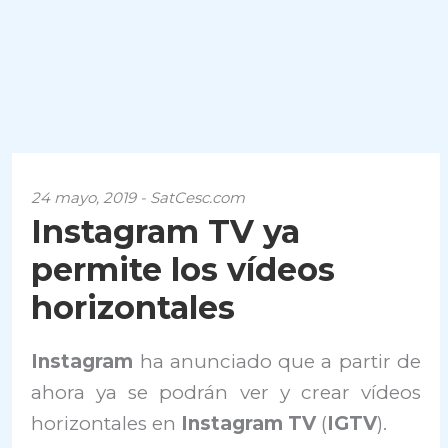
24 mayo, 2019 - SatCesc.com
Instagram TV ya
permite los vídeos
horizontales
Instagram
ha anunciado que a partir de
ahora ya se podrán ver y crear vídeos
horizontales en
Instagram TV
(
IGTV
).